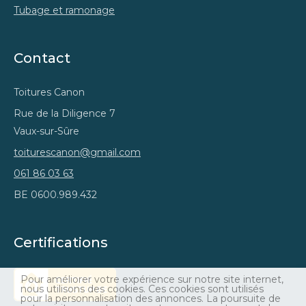
Tubage et ramonage
Contact
Toitures Canon
Rue de la Diligence 7
Vaux-sur-Sûre
toiturescanon@gmail.com
061 86 03 63
BE 0600.989.432
Certifications
Pour améliorer votre expérience sur notre site internet,
nous utilisons des cookies. Ces cookies sont utilisés
pour la personnalisation des annonces. La poursuite de