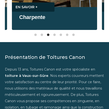
EN SAVOIR +
E
Charpente
Présentation de Toitures Canon
Depuis 13 ans, Toitures Canon est votre spécialiste en
toiture à Vaux-sur-Sûre
. Nos experts couvreurs mettent
votre satisfaction au centre de leur priorité. Pour ce faire,
nous utilisons des matériaux de qualité et nous travaillons
méticuleusement et rigoureusement. De plus, Toitures
Canon vous propose ses compétences en zinguerie, en
isolation, en tubage et ramonage ainsi que la construction